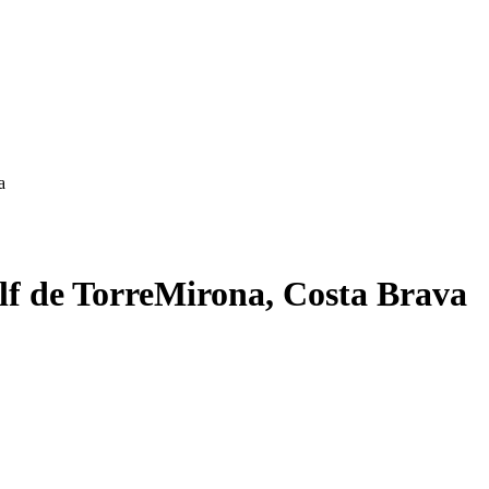
a
golf de TorreMirona, Costa Brava