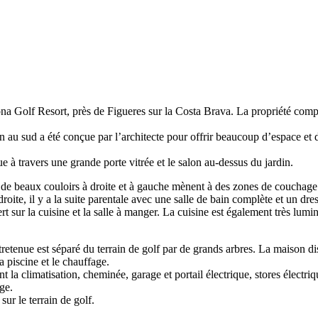
rona Golf Resort, près de Figueres sur la Costa Brava. La propriété com
 au sud a été conçue par l’architecte pour offrir beaucoup d’espace et d
 à travers une grande porte vitrée et le salon au-dessus du jardin.
, de beaux couloirs à droite et à gauche mènent à des zones de couchage
roite, il y a la suite parentale avec une salle de bain complète et un dres
rt sur la cuisine et la salle à manger. La cuisine est également très lu
tretenue est séparé du terrain de golf par de grands arbres. La maison 
 piscine et le chauffage.
 la climatisation, cheminée, garage et portail électrique, stores électri
ge.
ur le terrain de golf.