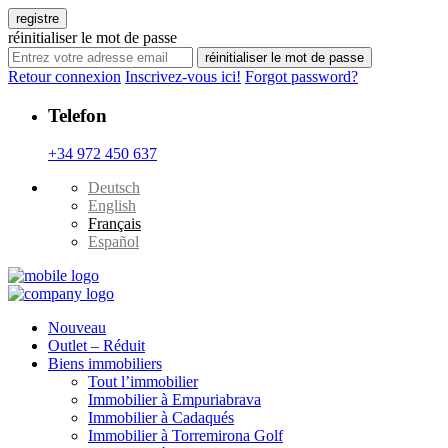
registre
réinitialiser le mot de passe
réinitialiser le mot de passe
Retour connexion
Inscrivez-vous ici!
Forgot password?
Telefon
+34 972 450 637
Deutsch
English
Français
Español
Nouveau
Outlet – Réduit
Biens immobiliers
Tout l’immobilier
Immobilier à Empuriabrava
Immobilier à Cadaqués
Immobilier à Torremirona Golf