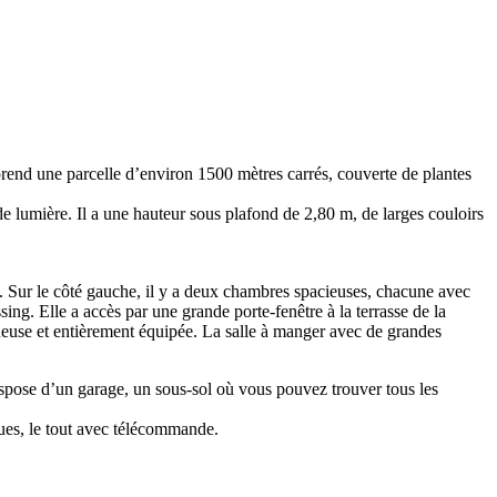
prend une parcelle d’environ 1500 mètres carrés, couverte de plantes
e lumière. Il a une hauteur sous plafond de 2,80 m, de larges couloirs
. Sur le côté gauche, il y a deux chambres spacieuses, chacune avec
sing. Elle a accès par une grande porte-fenêtre à la terrasse de la
mineuse et entièrement équipée. La salle à manger avec de grandes
dispose d’un garage, un sous-sol où vous pouvez trouver tous les
ques, le tout avec télécommande.