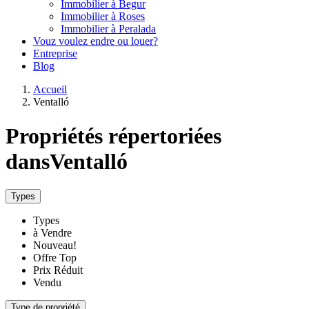
Immobilier à Begur
Immobilier à Roses
Immobilier à Peralada
Vouz voulez endre ou louer?
Entreprise
Blog
Accueil
Ventalló
Propriétés répertoriées
dansVentalló
Types
Types
à Vendre
Nouveau!
Offre Top
Prix Réduit
Vendu
Type de propriété