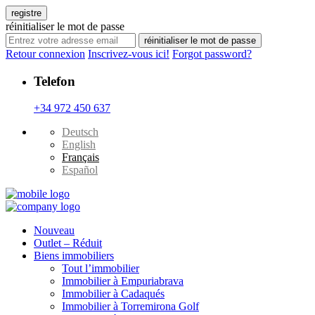
registre
réinitialiser le mot de passe
réinitialiser le mot de passe
Retour connexion
Inscrivez-vous ici!
Forgot password?
Telefon
+34 972 450 637
Deutsch
English
Français
Español
Nouveau
Outlet – Réduit
Biens immobiliers
Tout l’immobilier
Immobilier à Empuriabrava
Immobilier à Cadaqués
Immobilier à Torremirona Golf