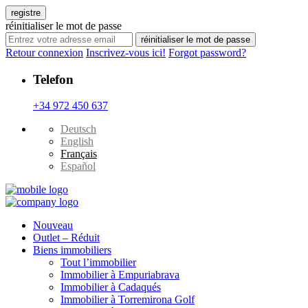
registre
réinitialiser le mot de passe
réinitialiser le mot de passe
Retour connexion
Inscrivez-vous ici!
Forgot password?
Telefon
+34 972 450 637
Deutsch
English
Français
Español
Nouveau
Outlet – Réduit
Biens immobiliers
Tout l’immobilier
Immobilier à Empuriabrava
Immobilier à Cadaqués
Immobilier à Torremirona Golf