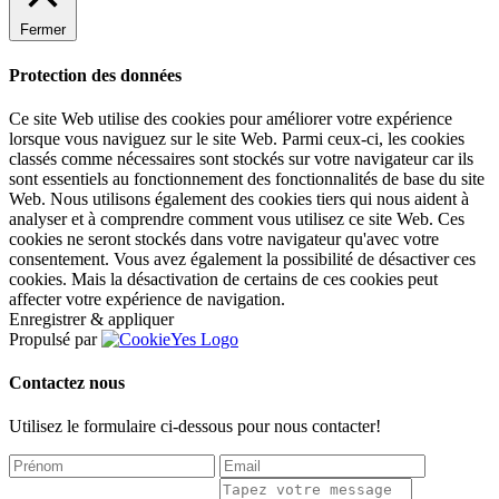
Fermer
Protection des données
Ce site Web utilise des cookies pour améliorer votre expérience
lorsque vous naviguez sur le site Web. Parmi ceux-ci, les cookies
classés comme nécessaires sont stockés sur votre navigateur car ils
sont essentiels au fonctionnement des fonctionnalités de base du site
Web. Nous utilisons également des cookies tiers qui nous aident à
analyser et à comprendre comment vous utilisez ce site Web. Ces
cookies ne seront stockés dans votre navigateur qu'avec votre
consentement. Vous avez également la possibilité de désactiver ces
cookies. Mais la désactivation de certains de ces cookies peut
affecter votre expérience de navigation.
Enregistrer & appliquer
Propulsé par
Contactez nous
Utilisez le formulaire ci-dessous pour nous contacter!