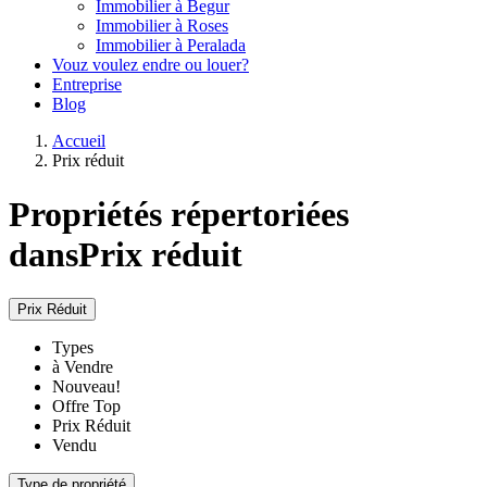
Immobilier à Begur
Immobilier à Roses
Immobilier à Peralada
Vouz voulez endre ou louer?
Entreprise
Blog
Accueil
Prix réduit
Propriétés répertoriées
dansPrix réduit
Prix Réduit
Types
à Vendre
Nouveau!
Offre Top
Prix Réduit
Vendu
Type de propriété