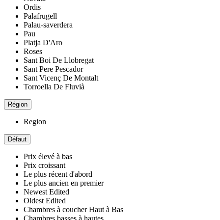
Ordis
Palafrugell
Palau-saverdera
Pau
Platja D'Aro
Roses
Sant Boi De Llobregat
Sant Pere Pescador
Sant Vicenç De Montalt
Torroella De Fluvià
Région
Region
Défaut
Prix ​​élevé à bas
Prix ​​croissant
Le plus récent d'abord
Le plus ancien en premier
Newest Edited
Oldest Edited
Chambres à coucher Haut à Bas
Chambres basses à hautes