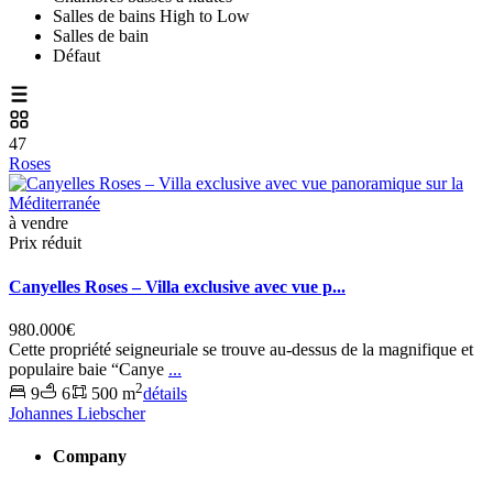
Salles de bains High to Low
Salles de bain
Défaut
47
Roses
à vendre
Prix réduit
Canyelles Roses – Villa exclusive avec vue p...
980.000€
Cette propriété seigneuriale se trouve au-dessus de la magnifique et
populaire baie “Canye
...
2
9
6
500 m
détails
Johannes Liebscher
Company