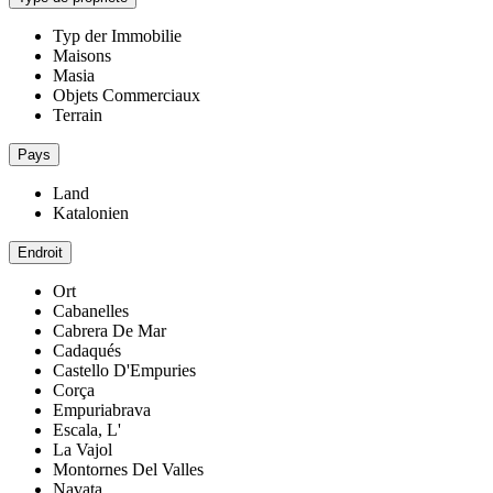
Typ der Immobilie
Maisons
Masia
Objets Commerciaux
Terrain
Pays
Land
Katalonien
Endroit
Ort
Cabanelles
Cabrera De Mar
Cadaqués
Castello D'Empuries
Corça
Empuriabrava
Escala, L'
La Vajol
Montornes Del Valles
Navata